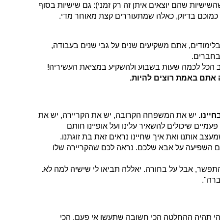
ישיות שהם יוצאים איתן זה רק זמני): גם שישיות בסוף
 כמוכם בדיוק, כאלה שמתעוררים קצת מאוחר מדי.
לימודים, אתם משקיעים שנים על גבי שנים בעבודה,
בחברים.
זוב הכל לכמה שעות בשבוע ולהשקיע במציאת העשיריה!
אתם באמת רוצים להיות.
יינו.
יש את המשפחה הקרובה, יש את הקריירה, יש את
עמיים שיכולים להשאיר עלינו ועל אופיינו חותם
עצב אותנו ואת איך שחיינו נראים זאת בת זוגתנו.
 השפיעה על אבא שלכם. נראה לכם שהקריירה שלו
התפשר, אבל על בחורה. יאללה תביאו לי שישיה למה לא.
רה".
תהיה ההחלטה הכי חשובה שתעשו אי פעם, הכי