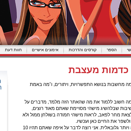
י
הספר
קורסים והדרכות
אימונים אישיים
חוות דעת
כדמות מעצבת
ה מחשבות בנושא התפשרויות, ויתורים, ו"מה באמת
ה
ה חשוב ללמוד את מה שהאתר הזה מלמד, מדברים על
יבות שבלהשיג מישהי מסויימת שאתם מאוד רוצים,
צאת מחר לפאב, לראות מישהי חמודה בשולחן ממול ולא
ולשפר את החיים כאן ועכשיו.
אני רוצה לגעת בנקודה יותר רחבה ויותר גלובאלית. אני רוצה לדבר על איפה שאתם תהיו 10