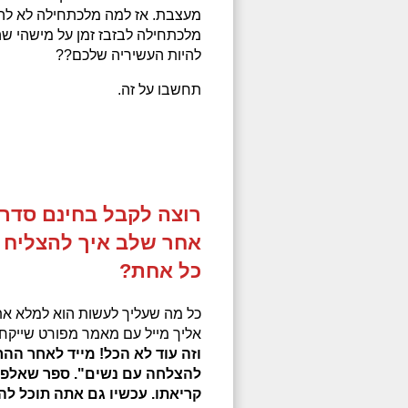
מעצבת. אז למה מלכתחילה לא להח
מלכתחילה לבזבז זמן על מישהי ש
להיות העשיריה שלכם??
תחשבו על זה.
רוצה לקבל בחינם סדר
אחר שלב איך להצליח ע
כל אחת?
כל מה שעליך לעשות הוא למלא את
אליך מייל עם מאמר מפורט שייקח
וזה עוד לא הכל! מייד לאחר ה
להצלחה עם נשים". ספר שאלפי
קריאתו. עכשיו גם אתה תוכל לה