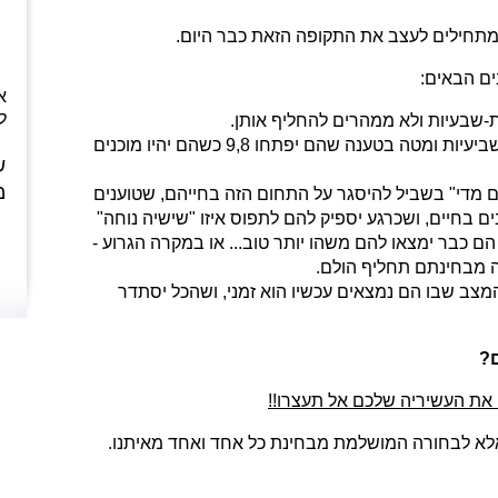
מתחילים לעצב את התקופה הזאת כבר היום.
ם הבאים:
א
ל
2. חבר'ה שפותחים סטים רק עם שביעיות ומטה בטענה שהם יפתחו 9,8 כשהם יהיו מוכנים
ש
מ
ם מדי" בשביל להיסגר על התחום הזה בחייהם, שטוענים
 בחיים, ושכרגע יספיק להם לתפוס איזו "שישיה נוחה"
 כבר ימצאו להם משהו יותר טוב... או במקרה הגרוע -
ה מבחינתם תחליף הולם.
המצב שבו הם נמצאים עכשיו הוא זמני, ושהכל יסתדר
?
את העשיריה שלכם אל תעצרו!!
אלא לבחורה המושלמת מבחינת כל אחד ואחד מאיתנו.