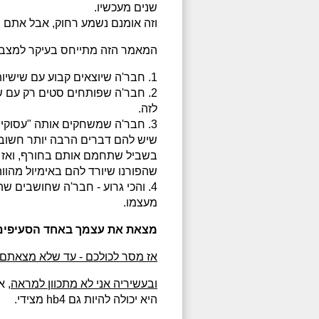
שנים מעכשיו.
וזה אומנם נשמע רחוק, אבל אתם 
המאמר הזה מתייחס בעיקר למצבי
1. חבר'ה שיוצאים קבוע עם שישיות-שבעיות ולא ממהרים להחליף אותן.
לזה.
3. חבר'ה שמשחקים אותה "עסוקי
שיש להם דברים הרבה יותר חשובים
בשביל שתחמם אותם בחורף, ואז הם
שהפורנו שיורד להם באימיול מהוו
4. והכי גרוע - חבר'ה שחושבים ש
מעצמו.
מצאת את עצמך באחד הסעיפים
אז מסר לכולכם - עד שלא מצאתם 
ובעשיריה אני לא מתכוון למראה
, 
היא יכולה להיות גם hb4 מצידי.