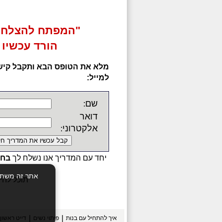
"המפתח להצלחה
הורד עכשיו 
מלא את הטופס הבא ותקבל קיש
למייל:
שם
:
דואר
אלקטרוני
:
יחד עם המדריך אנו נשלח לך
בחי
אתר זה משתמש
תוכל להי
|
|
איך להתחיל עם בנות
פיתוי נשים
דייט ראשון