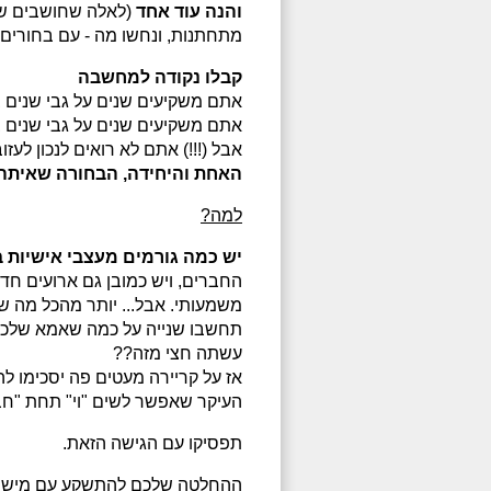
והנה עוד אחד
(לאלה שחושבים שהש
מתחתנות, ונחשו מה - עם בחורים
קבלו נקודה למחשבה
אתם משקיעים שנים על גבי שנים ב
אתם משקיעים שנים על גבי שנים 
אבל (!!!) אתם לא רואים לנכון לע
האחת והיחידה, הבחורה שאיתה 
למה?
יש כמה גורמים מעצבי אישיות בח
החברים, ויש כמובן גם ארועים חד פ
משמעותי. אבל... יותר מהכל מה שמ
תחשבו שנייה על כמה שאמא שלכם
עשתה חצי מזה??
אז על קריירה מעטים פה יסכימו ל
העיקר שאפשר לשים "וי" תחת "חב
תפסיקו עם הגישה הזאת.
ההחלטה שלכם להתשקע עם מישהי 