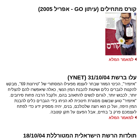
קורס מתחילים (עיתון GO - אפריל 2005)
למאמר המלא
עלו ברשת 31/10/04 (YNET)
"איזמיר", הכינוי המוזר שבחר לעצמו מפעילו המסתורי של "טירונות 69", מבקש
להקנות לגברים כלים ושיטות להבנת המין הנשי, כאלה שיאפשרו להם להצליח
יותר, לכבוש יותר, לגרום לנשים להתאהב בהם, ולקבל הרבה פחות סירובים.
"איזמיר" טוען שבשום מסגרת חינוכית לא הניחו בידי הגברים כלים להבנת
המין היפה, ועל כן הוא רוצה שלכולכם, בנים, יהיה מספיק ידע כדי לפתח
לעצמכם פרק ב' בחיים, אבל הפעם על תקן קזנובה.
למאמר המלא
תולדות הרשת הישראלית המטורללת 18/10/04