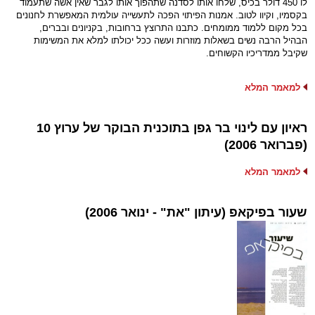
לו 450 דולר בכיס, שלחו אותו לסדנה שתהפוך אותו לגבר שאין אשה שתעמוד
בקסמיו, וקיוו לטוב. אמנות הפיתוי הפכה לתעשייה עולמית המאפשרת לחנונים
בכל מקום ללמוד ממומחים. כתבנו התרוצץ ברחובות, בקניונים ובברים,
הבהיל הרבה נשים בשאלות מוזרות ועשה ככל יכולתו למלא את המשימות
שקיבל ממדריכיו הקשוחים.
למאמר המלא
ראיון עם לינוי בר גפן בתוכנית הבוקר של ערוץ 10
(פברואר 2006)
למאמר המלא
שעור בפיקאפ (עיתון "את" - ינואר 2006)