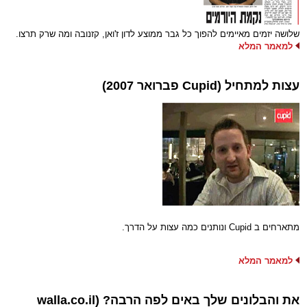
שלושה יזמים מאיימים להפוך כל גבר ממוצע לדון ז'ואן, קזנובה ומה שרק תרצו.
למאמר המלא
עצות למתחיל (Cupid פברואר 2007)
מתארחים ב Cupid ונותנים כמה עצות על הדרך.
למאמר המלא
את והבלונים שלך באים לפה הרבה? (walla.co.il