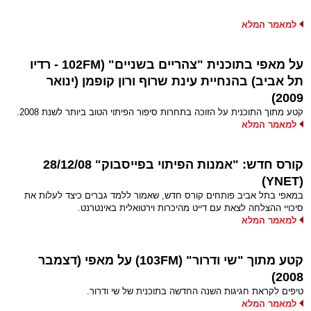
למאמר המלא
על מאפי בתוכנית "צהריים בשניים" (102FM - רדיו
תל אביב) בהנחיית עינת שרוף ורון קופמן (ינואר
2009)
קטע מתוך התוכנית על הזוכה בתחרות סיפור הפיתוי הטוב ביותר לשנת 2008.
למאמר המלא
קורס חדש: "אמנות הפיתוי בפייסבוק" 28/12/08
(YNET)
במאפי בתל אביב פותחים קורס חדש, שאמור ללמד גברים כיצד לעלות את
סיכויי ההצלחה לצאת עם דייט מהיכרות וירטואלית באינטרנט.
למאמר המלא
קטע מתוך "שי ודרור" (103FM) על מאפי (דצמבר
2008)
טיפים לקראת חגיגות השנה החדשה בתוכנית של שי ודרור.
למאמר המלא