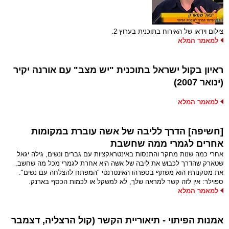
צילום וידאו של האירוח בתוכנית בערוץ 2.
למאמר המלא
ראיון בקול ישראל בתוכנית "יש מצב" עם אורנה יקיר
(ינואר 2007)
למאמר המלא
[חשיפה] הדרך לליבה של אשה עוברת במקומות
אחרים לגמרי ממה שחשבת
אחרי כמה שנות מחקר והתנסות באינטראקציות עם גברים ונשים, גילה יגאל
שטארק שהדרך לכבוש את ליבה של אשה היא אחרת לגמרי מכל מה שחשב.
את מסקנותיו הוא משתף בספרהו האינטרנטי "המפתח להצלחה עם נשים".
ספוילר: אין לזה קשר למראה שלך, לא למשקל או לכמות הכסף בארנק.
למאמר המלא
אמנות הפיתוי - תיאוריית הקשר (קול הרצליה, דצמבר