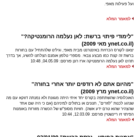
ועל פעילות מאפי.
למאמר המלא
"לימודי פיתוי ברשת: לאן נעלמה הרומנטיקה?"
(ynet.co.il מאי 2009)
יצאנו לקורס הכרויות באינטרנט מבית מאפי, וגילינו שלהתחיל עם בחורות
ברשת זה קצת כמו מבצע צבאי. מספרי טלפון אומנם הצלחנו להשיג, אך בדרך
תהינו לאן נעלמה הרומנטיקה ארז רונן פורסם: 04.05.09, 10:48
למאמר המלא
"מהיום אתם לא רודפים יותר אחרי בחורה"
(ynet.co.il מרץ 2009)
האוכלוסיה שהשתתפה בקורס יחד איתי היתה מגוונת ולא נמנתה דווקא עם מה
שנהוג לכנות "לוּזרים", חנונים או בתולים למיניהם (אם כי היה שם אחד
שהצהיר שהוא טרם ידע אשה). חוויות מסופ"ש של הכשרה מזורזת באומנות
הפיתוי זיו ריינשטיין פורסם: 12.03.09, 10:44
למאמר המלא