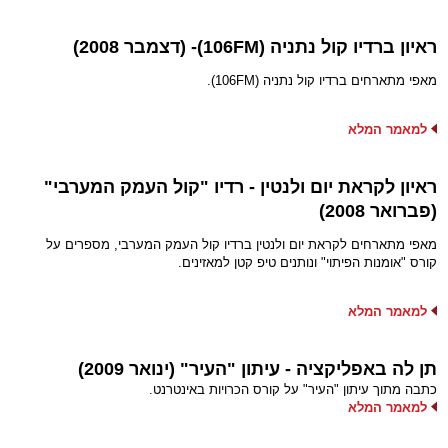
ראיון ברדיו קול נתניה (106FM)- (דצמבר 2008)
מאפי מתארחים ברדיו קול נתניה (106FM).
למאמר המלא
ראיון לקראת יום ולנטין - רדיו "קול העמק המערבי"
(פברואר 2008)
מאפי מתארחים לקראת יום ולנטין ברדיו קול העמק המערבי, מספרים על
קורס "אומנות הפיתוי" ונותנים טיפ קטן למאזינים.
למאמר המלא
תן לה באפליקציה - עיתון "העיר" (ינואר 2009)
כתבה מתוך עיתון "העיר" על קורס הכרויות באינטרנט.
למאמר המלא