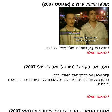
אולפן שישי, ערוץ 2 (אוגוסט 2007)
כתבה בערוץ 2, בתוכנית "אולפן שישי" על מאפי.
למאמר המלא
תעלי אלי לקפה? (פורטל וואלה! - יולי 2007)
קטע מראיון עם מדריך מאפי לוואלה! קפה.
בראיון כמה עצות טיפים, כיצד קפה יכול להפוך לעזר בעת ההיכרות, הדייטים
והיחסים.
למאמר המלא
אמנות החיזור - הדור החדש. עיתון פיוז'ן (מאי 2007)