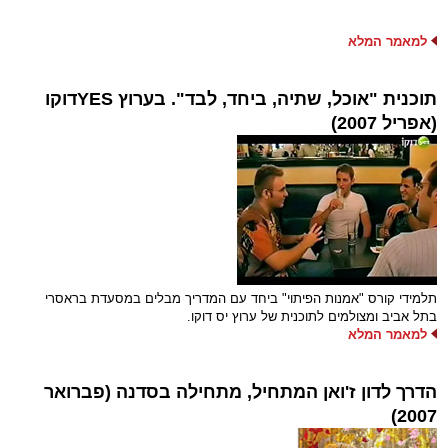
למאמר המלא
תוכנית "אוכל, שתיה, ביחד, לבד". בערוץ YESדוקו
(אפריל 2007)
תלמידי קורס "אמנות הפיתוי" ביחד עם המדריך מבלים במסעדת בראסרי
בתל אביב ומצולמים לתוכנית של ערוץ יס דוקו.
למאמר המלא
הדרך לדון ז'ואן המתחיל, מתחילה בסדנה (פברואר
2007)