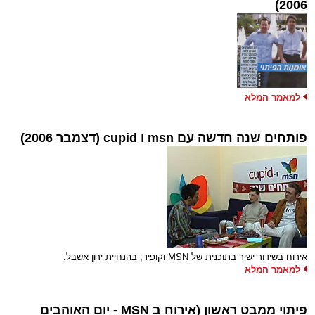
2006)
למאמר המלא
פותחים שנה חדשה עם msn ו cupid (דצמבר 2006)
אירוח בשידור ישיר בתוכנית של MSN וקופיד, בהנחיית ירון אשבל.
למאמר המלא
פיתוי ממבט ראשון (אירוח ב MSN - יום האוהבים