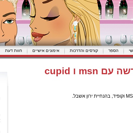
י
הספר
קורסים והדרכות
אימונים אישיים
חוות דעת
פותחים שנה חדשה עם msn ו cupid
מ
א