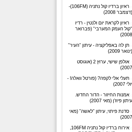
ראיון ברדיו קול נתניה (106FM)-
דצמבר 2008)
ראיון לקראת יום ולנטין - רדיו
קול העמק המערבי" (פברואר
2008
תן לה באפליקציה - עיתון "העיר"
ינואר 2009)
אולפן שישי, ערוץ 2 (אוגוסט
2007
תעלי אלי לקפה? (פורטל וואלה! -
ולי 2007)
אמנות החיזור - הדור החדש.
יתון פיוז'ן (מאי 2007)
סדנת פיתוי, עיתון "לאשה" (מאי
2007
אירוח ברדיו קול נתניה 106FM,