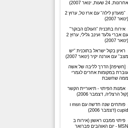
חרונות, 24 שעות, ינואר 2007)
"מועדון לילה" עם ארז טל, ערוץ 2
ינואר 2007)
אירוח בתכנית "העולם הבוקר"
עם אברי גלעד ועינב גלילי, ערוץ 2
ינואר 2007)
ראיון בקול ישראל בתוכנית "יש
צב" עם אורנה יקיר (ינואר 2007)
[חשיפה] הדרך לליבה של אשה
וברת במקומות אחרים לגמרי
מה שחשבת
אמנות הפיתוי - תיאוריית הקשר
קול הרצליה, דצמבר 2006)
פותחים שנה חדשה עם msn ו
cupi (דצמבר 2006)
פיתוי ממבט ראשון (אירוח ב
MSN - יום האוהבים פברואר