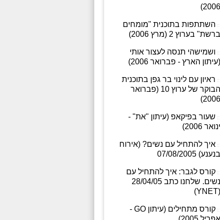
2006
השתתפות בתוכנית "מומחים
רשת" בערוץ 2 (מרץ 2006)
ושמישהי תנסה לעצור אותי
עיתון הארץ - פברואר 2006)
ראיון עם לינוי בר גפן בתוכנית
הבוקר של ערוץ 10 (פברואר
2006
שעור בפיקאפ (עיתון "את" -
נואר 2006)
איך להתחיל עם נשים? (אירוח
נענע) 07/08/2005
קורס לגבר: איך להתחיל עם
נשים. שלחנו כתב 28/04/05
(YNE
קורס מתחילים (עיתון GO -
פריל 2005)