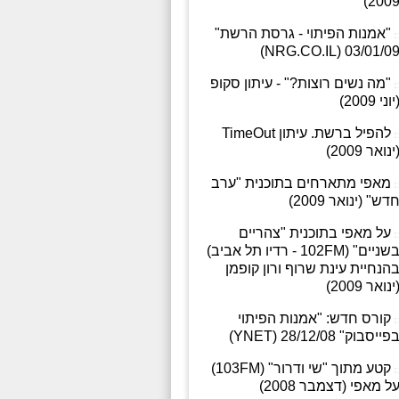
2009
"אמנות הפיתוי - גרסת הרשת"
03/01/09 (NRG.CO.IL
"מה נשים רוצות?" - עיתון סקופ
יוני 2009)
להפיל ברשת. עיתון TimeOut
ינואר 2009)
מאפי מתארחים בתוכנית "ערב
דש" (ינואר 2009)
על מאפי בתוכנית "צהריים
בשניים" (102FM - רדיו תל אביב)
הנחיית עינת שרוף ורון קופמן
ינואר 2009)
קורס חדש: "אמנות הפיתוי
פייסבוק" 28/12/08 (YNET)
קטע מתוך "שי ודרור" (103FM)
ל מאפי (דצמבר 2008)