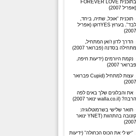
בתוכנית FOREVER LOVE
אפריל 2007)
תוכנית "אוכל, שתיה, ביחד,
לבד". בערוץ YESדוקו (אפריל
2007
הדרך לדון ז'ואן המתחיל,
תחילה בסדנה (פברואר 2007)
נקמת היורמים (ידיעות חיפה,
ברואר 2007)
עצות למתחיל (Cupid פברואר
2007
את והבלונים שלך באים לפה
רבה? (walla.co.il ינואר 2007)
תואר שלישי בשרמוטלוגיה:
קזנובה בהתהוות (YNET ינואר
2007
"יש לי את הכוס הכחולה" (ידיעות