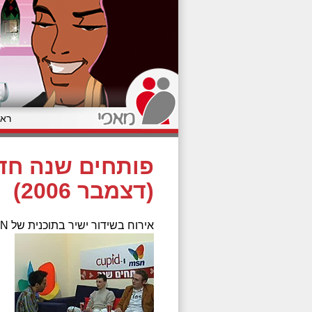
ראש
(דצמבר 2006)
אירוח בשידור ישיר בתוכנית של MSN וקופיד, בהנחיית ירון אשבל.