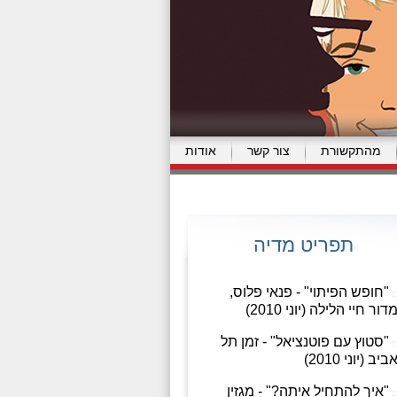
מהתקשורת
צור קשר
אודות
תפריט מדיה
"חופש הפיתוי" - פנאי פלוס,
דור חיי הלילה (יוני 2010)
"סטוץ עם פוטנציאל" - זמן תל
ביב (יוני 2010)
"איך להתחיל איתה?" - מגזין