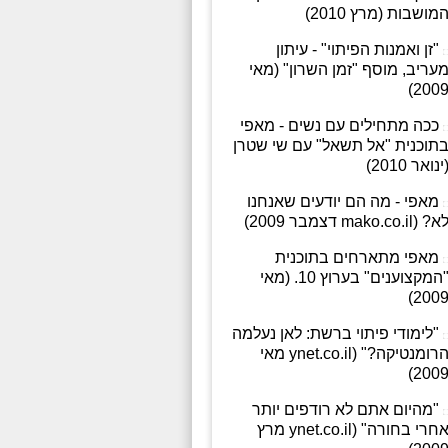
מושבות (מרץ 2010)
"זן ואמנות הפיתוי" - עיתון
עריב, מוסף "זמן השרון" (מאי
2009
ככה מתחילים עם נשים - מאפי
תוכנית "אל תשאל" עם שי שטרן
ינואר 2010)
מאפי - מה הם יודעים שאנחנו
א? (mako.co.il דצמבר 2009)
מאפי מתארחים בתוכנית
"המקצוענים" בערוץ 10. (מאי
2009
"לימודי פיתוי ברשת: לאן נעלמה
הרומנטיקה?" (ynet.co.il מאי
2009
"מהיום אתם לא רודפים יותר
אחרי בחורה" (ynet.co.il מרץ