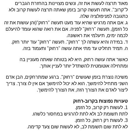
מאוד תרצה לעשות את זה, ונשים מצויינות בהחזרת הגברים
ל"קרוב". אתה תעשה קרוב בזמן שאתה תרצה לעשות קרוב ולא
כתגובה למניפולציה שלה.
ג. אם אתה מרגיש שהיא עוד מעט תעשה "רחוק"(והן עושות את זה
כל הזמן), תעשה "רחוק" לפניה. אם את רואה שהוא עומד להיעלם
לכמה ימים, תיעלמי את ראשונה.
ד. במידה והיא עשתה לך "רחוק". תעשה "רחוק" עוד יותר חזק.
ה. תמיד תחליט עד מתי אתה עושה "רחוק" ותעמוד בזה.
כאשר אתה עושה רחוק, היא לא בטוחה שאתה מעוניין בה
ומתחילה אוטומטית להשתדל יותר לעניין אותך.
משיכה נוצרת בזמן שעושים "רחוק". ברגע שמתרחקים, הבן אדם
השני מתחיל להימשך. הוא לא יכול להימשך אם אין לו צורך. צריך
ליצור לאדם את הצורך הזה, את הצורך להימשך.
טעויות נפוצות בקרוב-רחוק
1. לעשות רק קרוב, כל הזמן.
לתת תשומת לב ולא לתת להרגיש במחסור כלשהו.
3. לעשות רק רחוק, כל הזמן.
לא לתת שום תשומת לב, לא לעשות שום צעד קדימה.