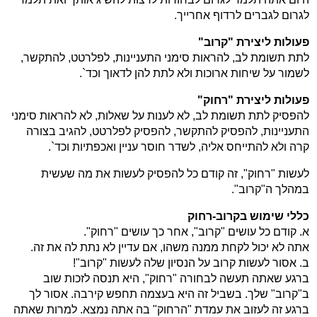
לגרום לגברים לרדוף אחרייך.
פעולות ליצירת "קרוב"
לתת תשומת לב, להראות סימני התעניינות, לפלרטט, להתקשר,
לשמור על שיחות ארוכות ולא לתת להן לדאוך וכד`.
פעולות ליצירת "רחוק"
להפסיק לתת תשומת לב, לא לענות על שאלות, לא להראות סימני
התעניינות, להפסיק להתקשר, להפסיק לפלרטט, להגיב בצורה
קרה ולא להתייחס אליה, לשדר חוסר עניין ואכפתיות וכד`.
לעשות "רחוק", זה קודם כל להפסיק לעשות את מה שעשית
במהלך ה"קרוב".
כללי שימוש בקרוב-רחוק
א. קודם כל עושים "קרוב", אחר כך עושים "רחוק".
אתה לא יכול לקחת ממנה משהו, אם עדיין לא נתת לה את זה.
ב. אסור לעשות קרוב על הנסיון שלה לעשות "קרוב"!
ברגע שאתה תעשה לבחורה "רחוק", היא תנסה לזכות שוב
ב"קרוב" שלך. בשביל זה היא בעצמה תחפש קירבה. אסור לך
ברגע זה לעזוב את עמדת "הרחוק" בה אתה נמצא. למרות שאתה