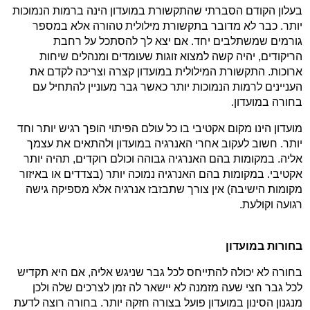
בעלון הקודם הסברתי שהתקשורת במועדון הינה ברמות הנמוכות
יותר. כבר לא מדובר בתקשורת מילולית טהורה אלא במספר
גורמים שמשתלבים יחד. אם יצא לך להסתכל על רחבת
הריקודים, יהיה קשה למצוא זוגות שעומדים ומנהלים שיחות
ארוכות. התקשורת המילולית במועדון קצרה וצריכה לקדם את
העניינים לרמות הנמוכות יותר כאשר גבר מעוניין להתחיל עם
בחורה במועדון.
מועדון הינו מקום אקטיבי בו כל עולם הפיתוי הופך רגיש יותר וחד
יותר. חשוב לעקוב אחרי האנרגיה במועדון ולהתאים את עצמך
אליה. במקומות בהם האנרגיה גבוהה וכולם רוקדים, תהיה יותר
אקטיבי. במקומות בהם האנרגיה נמוכה יותר (בצדדים או באיזור
מקומות הישיבה) אין צורך שתבזבז אנרגיה אלא מספיקה גישה
רגועה וקולעת.
בחורות במועדון
בחורה לא יכולה להתייחס לכל גבר שניגש אליה, אם היא תקדיש
לכל גבר חצי שעה מזמנה לא יישאר לה זמן לצרכים שלה ולכן
מנגנון הסינון במועדון פועל בצורה חזקה יותר. בחורה רוצה לדעת