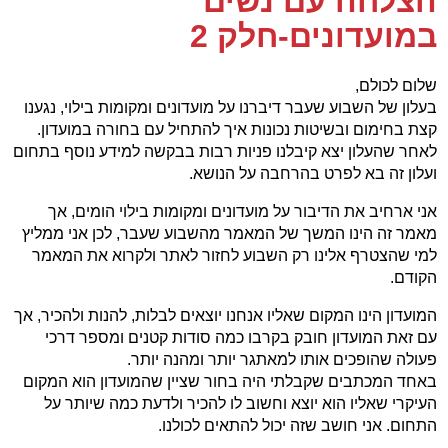
הצלחה עם נשים
במועדונים-חלק 2
שלום לכולם,
בעלון של השבוע שעבר דיברנו על מועדונים ומקומות בילוי, נגענו
קצת בחימום ובשיטות נכונות איך להתחיל עם בחורה במועדון.
לאחר שהעלון יצא קיבלנו פניות רבות בבקשה למידע נוסף בתחום
ועלון זה בא לפרט בהרחבה על הנושא.
אני ארחיב את הדיבור על מועדונים ומקומות בילוי הומים, אך
מאמר זה הינו המשך של המאמר מהשבוע שעבר, לכן אני ממליץ
למי שהצטרף אלינו רק השבוע לחזור לאתר ולקרוא את המאמר
הקודם.
המועדון הינו המקום שאליו אנחנו יוצאים לבלות, להנות ולהכיר, אך
עם זאת המועדון חובק בקרבו כמה סודות קטנים ומספר דרכי
פעולה שהופכים אותו למאתגר יותר ומהנה יותר.
באחד המכתבים שקבלתי היה בחור שציין שהמועדון הוא המקום
העיקרי שאליו הוא יוצא וחשוב לו להכיר ולדעת כמה שיותר על
התחום. אני חושב שזה יכול להתאים לכולנו.