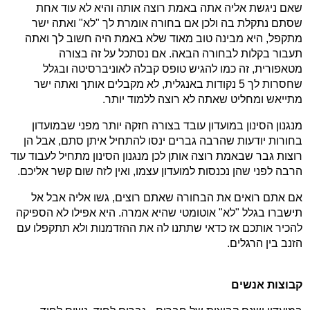
שאם ניגשת אליה אתה באמת רוצה אותה והיא לא עוד אחת
שסתם נתקלת בה ולכן אם בחורה אומרת לך "לא" ואתה ישר
מתקפל, היא מבינה טוב מאוד שלא באמת היה חשוב לך ואתה
תעבור בקלות לבחורה הבאה. אם נסתכל על זה בצורה
מטאפורית, זה כמו להגיש טופס קבלה לאוניברסיטה ובגלל
שחסרות לך 5 נקודות באנגלית, לא מקבלים אותך ואתה ישר
מתייאש ומחליט שאתה לא רוצה ללמוד יותר.
מנגנון הסינון במועדון עובד בצורה חזקה יותר מפני שבמועדון
בחורות יודעות שהרבה גברים ינסו להתחיל איתן סתם, אבל הן
רוצות גבר שבאמת רוצה אותן לכן מנגנון הסינון מתחיל לעבוד עוד
הרבה לפני שהן נכנסות למועדון עצמו, ואין לזה שום קשר אליכם.
אם אתם רואים את הבחורה שאתם רוצים, גשו אליה אבל אל
תישברו בגלל "לא" אוטומטי שהיא אמרה. היא אפילו לא הספיקה
להכיר אותכם אז כדאי שתתנו לה את ההזדמנות ולא תתקפלו עם
הזנב בין הרגלים.
קבוצות אנשים