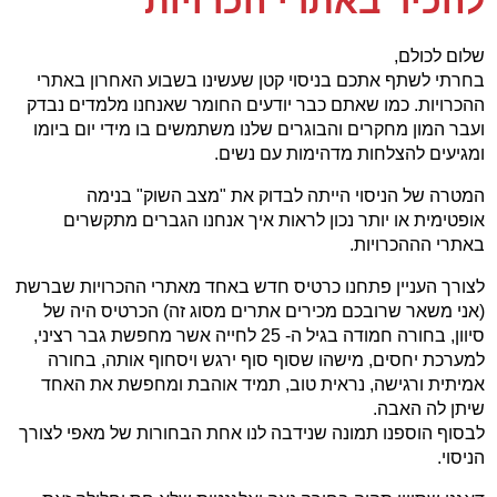
להכיר באתרי הכרויות
שלום לכולם,
בחרתי לשתף אתכם בניסוי קטן שעשינו בשבוע האחרון באתרי
ההכרויות. כמו שאתם כבר יודעים החומר שאנחנו מלמדים נבדק
ועבר המון מחקרים והבוגרים שלנו משתמשים בו מידי יום ביומו
ומגיעים להצלחות מדהימות עם נשים.
המטרה של הניסוי הייתה לבדוק את "מצב השוק" בנימה
אופטימית או יותר נכון לראות איך אנחנו הגברים מתקשרים
באתרי הההכרויות.
לצורך העניין פתחנו כרטיס חדש באחד מאתרי ההכרויות שברשת
(אני משאר שרובכם מכירים אתרים מסוג זה) הכרטיס היה של
סיוון, בחורה חמודה בגיל ה- 25 לחייה אשר מחפשת גבר רציני,
למערכת יחסים, מישהו שסוף סוף ירגש ויסחוף אותה, בחורה
אמיתית ורגישה, נראית טוב, תמיד אוהבת ומחפשת את האחד
שיתן לה האבה.
לבסוף הוספנו תמונה שנידבה לנו אחת הבחורות של מאפי לצורך
הניסוי.