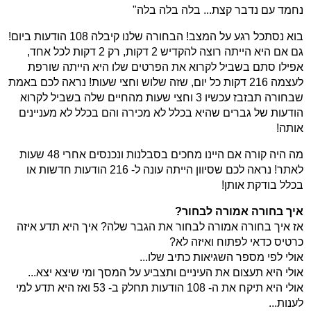
נחמד עם נדבר קצת... בלה בלה בלה"
בוא נסתכל רגע על המצב! הבחורה שלנו קיבלה 108 הודעות ביום!
גם אם היא הייתה רוצה להקדיש 2 דקות, רק 2 דקות לכל אחד,
אפילו סתם בשביל לקרוא את הפרטים שלו היא הייתה שורפת
לעצמה 216 דקות כל יום, שזה שלוש וחצי שעות! נראה לכם באמת
שבחורה תבזבז עכשיו 3 וחצי שעות מהחיים שלה בשביל לקרוא
הודעות של גברים שהיא בכלל לא מכירה והם בכלל לא מעניינים
אותה!
מה היה קורה אם היינו מחכים בסבלנות ונכנסים אחרי 48 שעות
לאתר! נראה לכם שסיוון הייתה עונה ל- 216 הודעות חדשות או
בכלל בודקת אותן!
איך בחורה אמורה לבחור?
אז איך בחורה אמורה לבחור את הגבר שלה? איך היא תדע איזה
כרטיס כדאי לפתוח ואיזה לא?
אולי לפי מספר השגיאות כתיב שלו...
אולי היא תעצום את העיניים ותצביע על המסך ומי שיצא יצא...
אולי היא תיקח את ה- 108 הודעות תחלק ב- 53 ואז היא תדע למי
לענות...