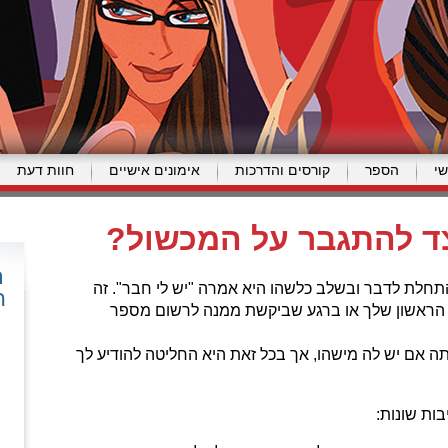
י
הספר
קורסים והדרכות
אימונים אישיים
חוות דעת
צד להתגבר על המכשול?
תחלת לדבר ובשלב כלשהו היא אמרה "יש לי חבר". זה
ה
ט הראשון שלך או ברגע שביקשת ממנה לרשום מספר
ה אם יש לה מישהו, אך בכל זאת היא החליטה להודיע לך
ות שונות: