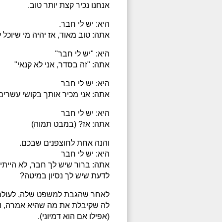
אנחנו נכיר קצת יותר טוב.
היא: יש לי חבר.
אתה: טוב מאוד, אז יהיה מי שיוכל
היא: "יש לי חבר"
אתה: "זה בסדר, אני לא קנאי"
היא: יש לי חבר
אתה: אני מכיר אותך בקושי עשרים
היא: יש לי חבר
אתה: אז? (במבט תמוה)
והנה אחת לחוצפנים שבכם.
היא: יש לי חבר
אתה: ברור שיש לך חבר, לא הייתי
לדעת שיש לך נסיון במיטה?
לאחר שהגבת למשפט שלה, לעולם 
לה שקיבלת את מה שהיא אמרה, ו
(אפילו אם הוא דמיוני).