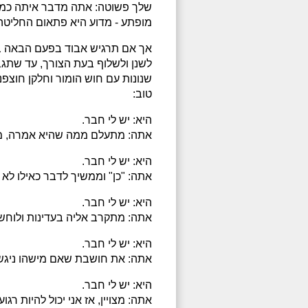
שלך פשוטה: אתה מדבר איתה כמו ע
מופתע - מדוע היא פתאום החליטה
אך אם תרגיש אבוד בפעם הבאה בס
לשנן ולשלוף בעת הצורך, עד שתגב
שנונות עם חוש הומור וחלקן חוצפנ
טוב:
היא: יש לי חבר.
אתה: מתעלם ממה שהיא אמרה, ממש
היא: יש לי חבר.
אתה: "כן" וממשיך לדבר כאילו לא 
היא: יש לי חבר.
אתה: מתקרב אליה בעדינות ולוחש ל
היא: יש לי חבר.
אתה: את חושבת שאם מישהו ניגש 
היא: יש לי חבר.
אתה: מצויין, אז אני יכול להיות ר