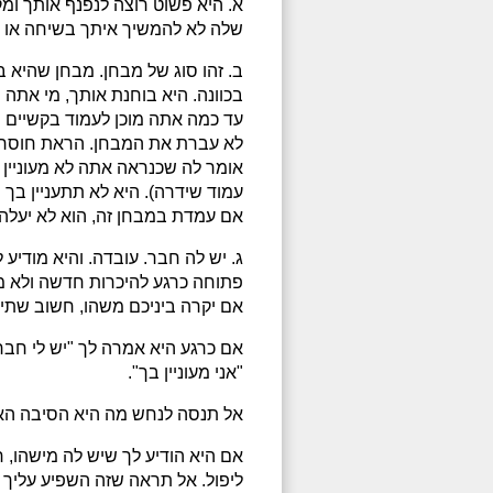
א. היא פשוט רוצה לנפנף אותך ומ
שלה לא להמשיך איתך בשיחה או 
ב. זהו סוג של מבחן. מבחן שהיא 
בכוונה. היא בוחנת אותך, מי אתה
עד כמה אתה מוכן לעמוד בקשיים ש
לא עברת את המבחן. הראת חוסר ע
אומר לה שכנראה אתה לא מעוניי
עמוד שידרה). היא לא תתעניין בך י
אם עמדת במבחן זה, הוא לא יעלה 
ג. יש לה חבר. עובדה. והיא מודיע 
פתוחה כרגע להיכרות חדשה ולא מע
אם יקרה ביניכם משהו, חשוב שתי
אם כרגע היא אמרה לך "יש לי חב
"אני מעוניין בך".
אל תנסה לנחש מה היא הסיבה האמ
אם היא הודיע לך שיש לה מישהו, 
ליפול. אל תראה שזה השפיע עליך