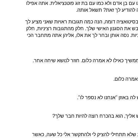
ם בן אדם ולא כמו עם בת זוג פוטנציאלית. אתה אפילו
 להודיע לך זאת? תשאל אותה.
יטואציה דומה, הנה כמה תגובות ראויות שאני מציע לך
ש את הסגנון האישי שלך. חלק מהתגובות רציניות, חלק
יות. נסה אותן ובחר לך את אלו, אליהן אתה מתחבר הכי
יך כאילו לא אמרה כלום. חוזר לנושא שיחה אחר.
אמרה כלום.
ה באוזן "אנחנו לא נספר לו".
אליך, הוא בהכרח רוצה להיות חבר שלך?
גוע שלא תתחילי להציק לי ולהתקשר אלי כל שעה, כאשר