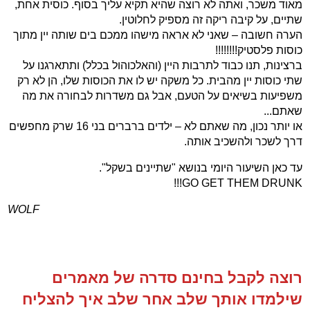
מאוד משכר, ואתה לא רוצה שהיא תקיא עליך בסוף. כוסית אחת,
שתיים, על קיבה ריקה זה מספיק לחלוטין.
הערה חשובה – שאני לא אראה מישהו ממכם בים שותה יין מתוך
כוסות פלסטיק!!!!!!!!
ברצינות, תנו כבוד לתרבות היין (והאלכוהול בכלל) ותתארגנו על
שתי כוסות יין מהבית. כל משקה יש לו את הכוסות שלו, הן לא רק
משפיעות בשיאים על הטעם, אבל גם משדרות לבחורה את מה
שאתם...
או יותר נכון, מה שאתם לא – ילדים ברברים בני 16 שרק מחפשים
דרך לשכר ולהשכיב אותה.
עד כאן השיעור היומי בנושא "שתיינים בשקל".
GO GET THEM DRUNK!!!
WOLF
רוצה לקבל בחינם סדרה של מאמרים
שילמדו אותך שלב אחר שלב איך להצליח